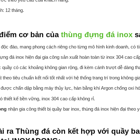
h: 12 tháng.
điểm cơ bản của
thùng đựng đá inox
s
 độc đáo, mang phong cách riêng cho từng mô hình kinh doanh, có tín
ựng đá inox hiện đại gia công sản xuất hoàn toàn từ inox 304 cao cấ
c quầy có các khoảng không gian rộng, đi kèm cánh trượt dễ dàng tha
 theo tiêu chuẩn kết nối tốt nhất với hệ thống trang trí trong không gi
 được chấn dập bằng máy thủy lực, hàn bằng khí Argon chống oxi hó
 thiết kế bền vững, inox 304 cao cấp không rỉ.
ong
nhận gia công thiết bị quầy bar inox, thùng đá inox hiện đại theo 
i ra Thùng đá còn kết hợp với quầy ba