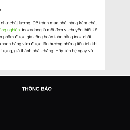
?
ũng như chất lượng. Để tránh mua phải hàng kém chất
công nghiệp
. inoxadong là một đơn vị chuyên thiết kế
Sản phẩm được gia công hoàn toàn bằng inox chất
ý khách hàng vừa được tận hưởng những tiện ích khi
 lượng, giá thành phải chăng. Hãy liên hệ ngay với
THÔNG BÁO