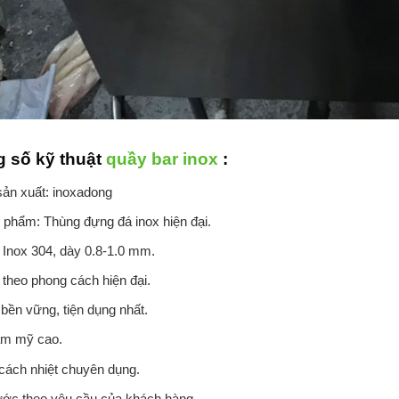
 số kỹ thuật
quầy bar inox
:
sản xuất: inoxadong
 phẩm: Thùng đựng đá inox hiện đại.
: Inox 304, dày 0.8-1.0 mm.
 theo phong cách hiện đại.
bền vững, tiện dụng nhất.
ẩm mỹ cao.
cách nhiệt chuyên dụng.
ước theo yêu cầu của khách hàng.