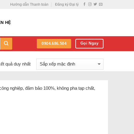
Hướng dẫn Thanh toán
Đăng ký Đại lý
ÊN HỆ
Gọi Ngay
0904.686.504
kết quả duy nhất
 công nghiệp, đảm bảo 100%, không pha tạp chất,