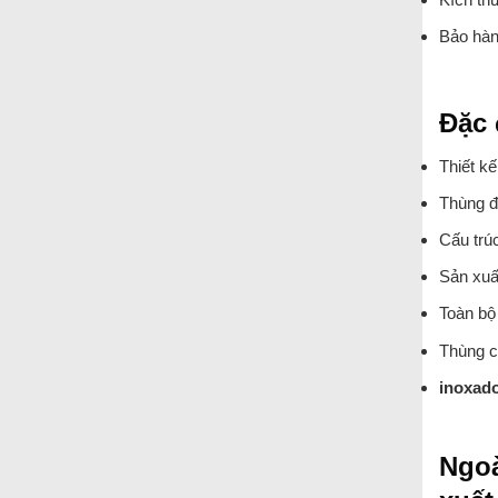
Bảo hàn
Đặc 
Thiết kế
Thùng đ
Cấu trú
Sản xuất
Toàn bộ
Thùng có
inoxad
Ngoà