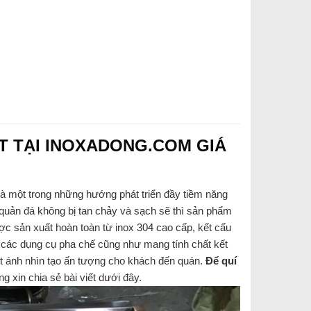
T TẠI INOXADONG.COM GIÁ
 là một trong những hướng phát triển đầy tiềm năng
 quản đá không bị tan chảy và sạch sẽ thì sản phẩm
ược sản xuất hoàn toàn từ inox 304 cao cấp, kết cấu
đặt các dụng cụ pha chế cũng như mang tính chất kết
hút ánh nhìn tạo ấn tượng cho khách đến quán.
Để quí
g xin chia sẻ bài viết dưới đây.