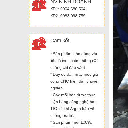
NV KINH DOANH
KD1: 0904.686.504
KD2: 0983.098.759
Cam kết
* Sản phẩm luôn dùng vật
liệu là inox chính hãng (Có
chứng chỉ đầu vào)
* Đầy đủ dàn máy móc gia
công CNC hiện đại, chuyên
nghiệp
* Các mối hàn được thực
hiện bằng công nghệ hàn
TIG có khí Argon bảo vệ
chống oxi hóa
* Sản phẩm mới 100%,