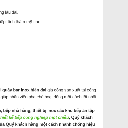
ng lâu dài.
iệp, tính thẩm mỹ cao.
bị
quầy bar inox hiện đại
gia công sản xuất tại công
 giúp nhân viên pha chế hoạt động một cách tốt nhất,
, bếp nhà hàng, thiết bị inox các khu bếp ăn tập
thiết kế bếp công nghiệp một chiều
, Quý khách
 của Quý khách hàng một cách nhanh chóng hiệu