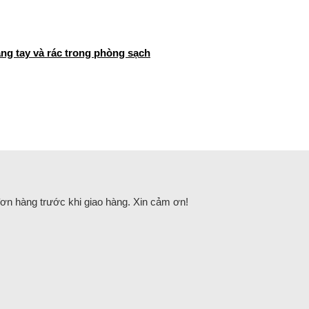
ăng tay và rác trong phòng sạch
đơn hàng trước khi giao hàng. Xin cảm ơn!