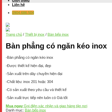
Giới thiệu
Liên hệ
0904.686.504
Trang chủ
/
Thiết bị inox
/
Bàn bếp inox
Bàn phẳng có ngăn kéo inox
-Bàn phẳng có ngăn kéo inox
-Được thiết kế hiện đại, đẹp
-Sản xuất trên dây chuyền hiện đại
-Chất liệu: inox 201 hoặc 304
-Có sản xuất theo yêu cầu và thiết kế
-Sản xuất trực tiếp nên luôn có Giá tốt
Mua ngay
Gọi điện xác nhận và giao hàng tận nơi
Danh mục:
Bàn bếp inox