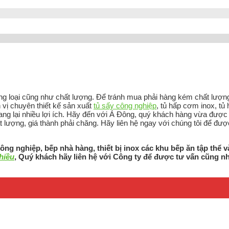
hủng loại cũng như chất lượng. Để tránh mua phải hàng kém chất lượn
 vị chuyên thiết kế sản xuất
tủ sấy công nghiệp
, tủ hấp cơm inox, t
mang lại nhiều lợi ích. Hãy đến với Á Đông, quý khách hàng vừa đượ
t lượng, giá thành phải chăng. Hãy liên hệ ngay với chúng tôi để đượ
công nghiệp, bếp nhà hàng, thiết bị inox các khu bếp ăn tập thể v
hiều
, Quý khách hãy liên hệ với Công ty để được tư vấn cũng n