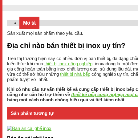
Mô tả
Sản xuất mọi sản phẩm theo yêu cầu.
Địa chỉ nào bán thiết bị inox uy tín?
Trên thị trường hiện nay có nhiều đơn vị bán thiết bị, đa dạng c
kiến thức khi mua
thiết bị inox công nghiệp
. inoxadong là một đơn
gia công hoàn toàn bằng inox chất lượng cao, sử dụng lâu dài, 
vừa có thể sở hữu những
thiết bị nhà bếp
công nghiệp uy tín, chấ
phẩm tuyệt vời nhất.
Khi có nhu cầu tư vấn thiết kế và cung cấp thiết bị inox bếp 
cũng như cần hỗ trợ thêm về
thiết kế bếp công nghiệp một c
hàng một cách nhanh chóng hiệu quả và tiết kiệm nhất.
Sản phẩm tương tự