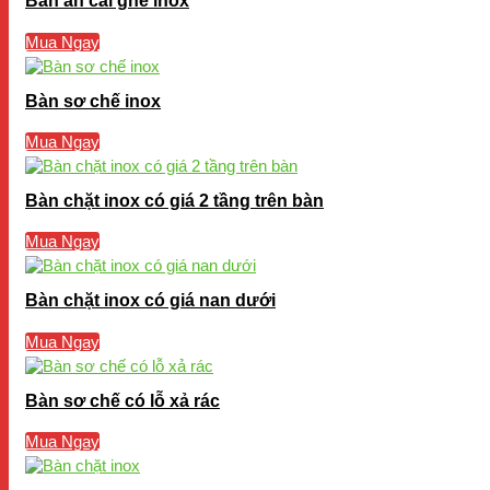
Bàn ăn cài ghế inox
Mua Ngay
Bàn sơ chế inox
Mua Ngay
Bàn chặt inox có giá 2 tầng trên bàn
Mua Ngay
Bàn chặt inox có giá nan dưới
Mua Ngay
Bàn sơ chế có lỗ xả rác
Mua Ngay