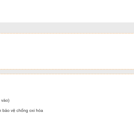
 vào)
n bảo vệ chống oxi hóa