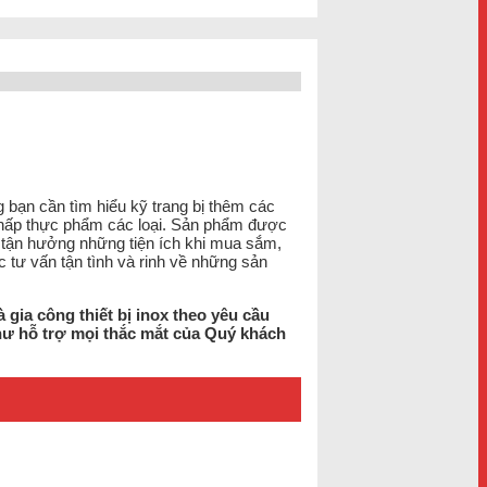
g bạn cần tìm hiểu kỹ trang bị thêm các
ủ hấp thực phẩm các loại. Sản phẩm được
c tận hưởng những tiện ích khi mua sắm,
c tư vấn tận tình và rinh về những sản
à gia công thiết bị inox theo yêu cầu
hư hỗ trợ mọi thắc mắt của Quý khách