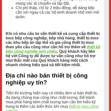
mang vác di chuyển và lắp đặt.
Chi phí thấp, chỉ từ 2 triệu đồng, dễ dàng tiếp
cận với ngay cả các hộ kinh doanh nhỏ mới mở
quán.
Khi có nhu cầu tư vấn thiết kế và cung cấp thiết bị
inox bếp công nghiệp, bếp nhà hàng, thiết bị inox
các khu bếp ăn tập thể và gia công thiết bị inox
theo yêu cầu cũng như cần hỗ trợ thêm về
thiết kế
bếp công nghiệp một chiều
, Quý khách hãy liên
hệ với Công ty để được tư vấn cũng như hỗ trợ
mọi thắc mắt của Quý khách hàng một cách
nhanh chóng hiệu quả và tiết kiệm nhất.
Địa chỉ nào bán thiết bị công
nghiệp uy tín?
Trên thị trường hiện nay có nhiều đơn vị bán thiết bị,
đa dạng chủng loại cũng như chất lượng. Để tránh
mua phải hàng kém chất lượng bạn cần tìm hiểu kỹ
trang bị thêm các kiến thức khi mua
thiết bị inox công
nghiệp
.