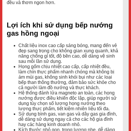
đều và thơm ngon hơn.
Lợi ích khi sử dụng bếp nướng
gas hồng ngoại
Chất liệu inox cao cấp sáng bóng, mang đến vẻ
đẹp sang trọng cho không gian xung quanh, khả
năng chống gỉ tốt, độ bền cao, dễ dàng vệ sinh
sau mỗi lần sử dụng.
Họng gốm chịu nhiệt cao cấp, cấp nhiệt đều,
làm chín thực phẩm nhanh chóng mà không bị
ám mùi gas, không sinh khói bụi như các loại
bếp than thông thường, đảm bảo sức khỏe cho
cả người làm đồ nướng và thực khách.
Hệ thống đánh lửa magneto an toàn, các họng
nướng được điều khiển độc lập, giúp người sử
dụng tùy chọn số lượng họng nướng theo
lượng thực phẩm, tiết kiệm nhiên liệu tối đa.
Sử dụng bình gas, van gas và dây gas gia đình,
dễ dàng sử dụng ngay cả cho các hộ gia đình
hay các hàng kinh doanh nhỏ.
Kích thước nhỏ gọn, trọng lượng nhẹ, dễ dàng