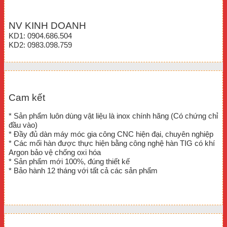
NV KINH DOANH
KD1: 0904.686.504
KD2: 0983.098.759
Cam kết
* Sản phẩm luôn dùng vật liệu là inox chính hãng (Có chứng chỉ
đầu vào)
* Đầy đủ dàn máy móc gia công CNC hiện đại, chuyên nghiệp
* Các mối hàn được thực hiện bằng công nghệ hàn TIG có khí
Argon bảo vệ chống oxi hóa
* Sản phẩm mới 100%, đúng thiết kế
* Bảo hành 12 tháng với tất cả các sản phẩm