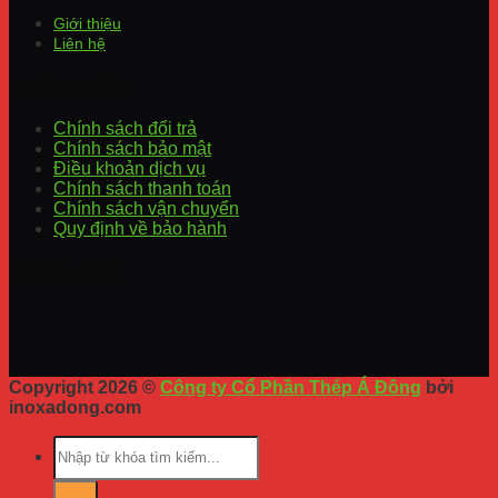
Giới thiệu
Liên hệ
HƯỚNG DẪN
Chính sách đổi trả
Chính sách bảo mật
Điều khoản dịch vụ
Chính sách thanh toán
Chính sách vận chuyển
Quy định về bảo hành
THÔNG BÁO
Copyright 2026 ©
Công ty Cổ Phần Thép Á Đông
bởi
inoxadong.com