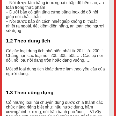
– Nồi được làm bằng inox ngoại nhập độ bền cao, an
toàn trong thực phẩm
– Dưới bàn có gân tăng cứng bằng inox để đỡ nồi
giúp nồi chắc chắn
– Nồi được bảo ôn cách nhiệt giúp không bị thoát
nhiệt ra ngoài, tiết kiệm điện năng, an toàn cho người
sử dụng
1.2 Theo dung tích
Có các loại dung tích phổ biến nhất từ 20 lít tới 200 lít.
Chẳng hạn các loại nồi: 20L, 30L, 50L,…. Các bộ nồi
đôi, nồi ba, nồi dạng tròn hoặc dạng vuông,….
Một số loại dung tích khác được làm theo yêu cầu của
người dùng.
1.3 Theo công dụng
Có những loại nồi chuyên dụng được chia thành các
chức năng riêng biệt như: nấu nước dùng, hầm
xương/ninh xương, nồi trần bánh phở/bún,… Vì vậy