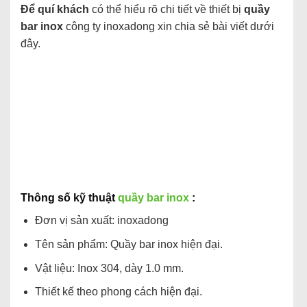
Để quí khách
có thể hiểu rõ chi tiết về thiết bị
quầy
bar inox
công ty inoxadong xin chia sẻ bài viết dưới
đây.
Thông số kỹ thuật
quầy bar inox
:
Đơn vị sản xuất: inoxadong
Tên sản phẩm: Quầy bar inox hiện đại.
Vật liệu: Inox 304, dày 1.0 mm.
Thiết kế theo phong cách hiện đại.