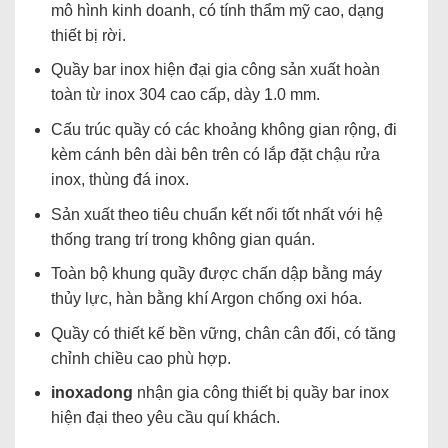
mô hình kinh doanh, có tính thẩm mỹ cao, dạng
thiết bị rời.
Quầy bar inox hiện đại gia công sản xuất hoàn
toàn từ inox 304 cao cấp, dày 1.0 mm.
Cấu trúc quầy có các khoảng không gian rộng, đi
kèm cánh bên dài bên trên có lắp đặt chậu rửa
inox, thùng đá inox.
Sản xuất theo tiêu chuẩn kết nối tốt nhất với hệ
thống trang trí trong không gian quán.
Toàn bộ khung quầy được chấn dập bằng máy
thủy lực, hàn bằng khí Argon chống oxi hóa.
Quầy có thiết kế bền vững, chân cân đối, có tăng
chỉnh chiều cao phù hợp.
inoxadong
nhận gia công thiết bị quầy bar inox
hiện đại theo yêu cầu quí khách.