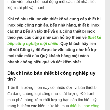
nhân viên pha chế hoạt động một cách tốt nhất, tiết
kiệm chi phí vận hành.
Khi có nhu cầu tư vấn thiết kế và cung cấp thiết bị
inox bếp công nghiệp, bếp nhà hàng, thiết bị inox
các khu bếp ăn tập thể và gia công thiết bị inox
theo yêu cầu cũng như cần hỗ trợ thêm về
thiết kế
bếp công nghiệp một chiều
, Quý khách hãy liên
hệ với Công ty để được tư vấn cũng như hỗ trợ
mọi thắc mắt của Quý khách hàng một cách
nhanh chóng hiệu quả và tiết kiệm nhất.
Địa chỉ nào bán thiết bị công nghiệp uy
tín?
Trên thị trường hiện nay có nhiều đơn vị bán thiết bị,
đa dạng chủng loại cũng như chất lượng. Để tránh
mua phải hàng kém chất lượng bạn cần tìm hiểu kỹ
trang bị thêm các kiến thức khi mua
thiết bị inox công