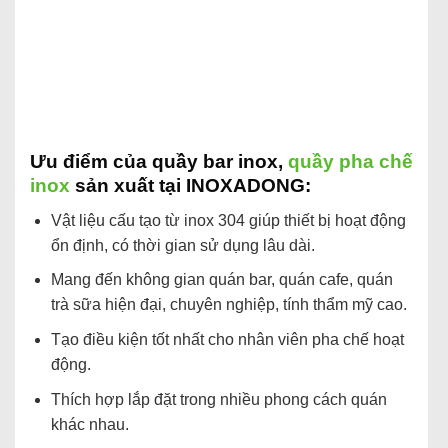
Ưu điểm của quầy bar inox,
quầy pha chế
inox
sản xuất tại INOXADONG:
Vật liệu cấu tạo từ inox 304 giúp thiết bị hoạt động
ổn định, có thời gian sử dụng lâu dài.
Mang đến không gian quán bar, quán cafe, quán
trà sữa hiện đại, chuyên nghiệp, tính thẩm mỹ cao.
Tạo điều kiện tốt nhất cho nhân viên pha chế hoạt
động.
Thích hợp lắp đặt trong nhiều phong cách quán
khác nhau.