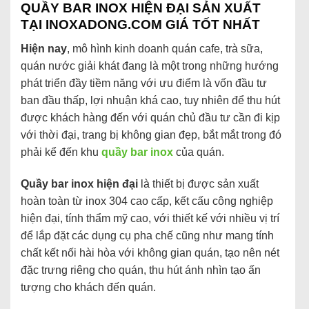
QUẦY BAR INOX HIỆN ĐẠI SẢN XUẤT
TẠI INOXADONG.COM GIÁ TỐT NHẤT
Hiện nay
, mô hình kinh doanh quán cafe, trà sữa,
quán nước giải khát đang là một trong những hướng
phát triển đầy tiềm năng với ưu điểm là vốn đầu tư
ban đầu thấp, lợi nhuận khá cao, tuy nhiên để thu hút
được khách hàng đến với quán chủ đầu tư cần đi kịp
với thời đại, trang bị không gian đẹp, bắt mắt trong đó
phải kể đến khu
quầy bar inox
của quán.
Quầy bar inox hiện đại
là thiết bị được sản xuất
hoàn toàn từ inox 304 cao cấp, kết cấu công nghiệp
hiện đại, tính thẩm mỹ cao, với thiết kế với nhiều vị trí
để lắp đặt các dụng cụ pha chế cũng như mang tính
chất kết nối hài hòa với không gian quán, tạo nên nét
đặc trưng riêng cho quán, thu hút ánh nhìn tạo ấn
tượng cho khách đến quán.