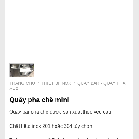
TRANG CHỦ
THIẾT BỊ INOX
QUẦY BAR - QUẦY PHA
/
/
CHẾ
Quầy pha chế mini
Quầy bar pha chế được sản xuất theo yêu cầu
Chất liệu: inox 201 hoặc 304 tùy chọn