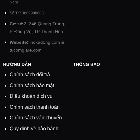
Nghi
Số TK: 3689988888
Cơ sở 2
: 346 Quang Trung,
P. Đông Vệ, TP Thanh Hóa
Website:
inoxadong.com
&
tucomgiare.com
HƯỚNG DẪN
THÔNG BÁO
Chính sách đổi trả
Chính sách bảo mật
Điều khoản dịch vụ
Chính sách thanh toán
Chính sách vận chuyển
Quy định về bảo hành