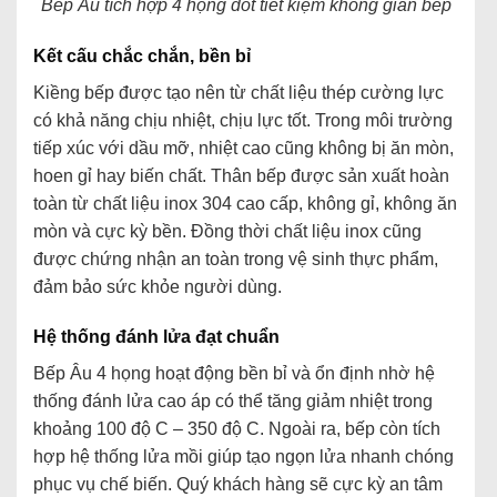
Bếp Âu tích hợp 4 họng đốt tiết kiệm không gian bếp
Kết cấu chắc chắn, bền bỉ
Kiềng bếp được tạo nên từ chất liệu thép cường lực
có khả năng chịu nhiệt, chịu lực tốt. Trong môi trường
tiếp xúc với dầu mỡ, nhiệt cao cũng không bị ăn mòn,
hoen gỉ hay biến chất. Thân bếp được sản xuất hoàn
toàn từ chất liệu inox 304 cao cấp, không gỉ, không ăn
mòn và cực kỳ bền. Đồng thời chất liệu inox cũng
được chứng nhận an toàn trong vệ sinh thực phẩm,
đảm bảo sức khỏe người dùng.
Hệ thống đánh lửa đạt chuẩn
Bếp Âu 4 họng hoạt động bền bỉ và ổn định nhờ hệ
thống đánh lửa cao áp có thể tăng giảm nhiệt trong
khoảng 100 độ C – 350 độ C. Ngoài ra, bếp còn tích
hợp hệ thống lửa mồi giúp tạo ngọn lửa nhanh chóng
phục vụ chế biến. Quý khách hàng sẽ cực kỳ an tâm