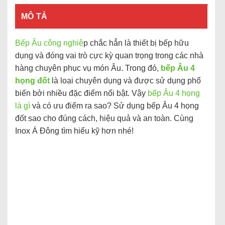
MÔ TẢ
Bếp Âu công nghiệ
p chắc hẳn là thiết bị bếp hữu
dụng và đóng vai trò cực kỳ quan trọng trong các nhà
hàng chuyên phục vụ món Âu. Trong đó,
bếp Âu 4
họng đốt
là loại chuyên dụng và được sử dụng phổ
biến bởi nhiều đặc điểm nổi bật. Vậy
bếp Âu 4 họng
là gì
và có ưu điểm ra sao? Sử dụng bếp Âu 4 họng
đốt sao cho đúng cách, hiệu quả và an toàn. Cùng
Inox Á Đông tìm hiểu kỹ hơn nhé!