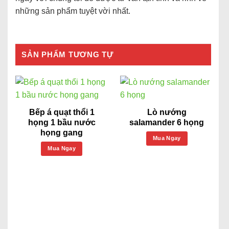
những sản phẩm tuyệt vời nhất.
SẢN PHẨM TƯƠNG TỰ
Bếp á quạt thổi 1
Lò nướng
họng 1 bầu nước
salamander 6 họng
họng gang
Mua Ngay
Mua Ngay