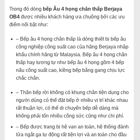
Trong đó dòng
bếp Âu 4 họng chân thấp Berjaya
OB4
được nhiều khách hàng ưa chuộng bởi các ưu
điểm nổi bật như:
– Bếp âu 4 họng chân thấp là dòng thiết bị bếp âu
công nghiệp công suất cao của hãng Berjaya nhập
khẩu chính hãng từ Malaysia. Bếp âu 4 họng chân
thấp hay tương tự như bếp âu 4 họng gồm 4 bếp
nấu công suất cao, kiềng bếp bằng gang chịu lực
chắc chắn.
– Thân bếp rời không có khung chân tiện dụng cho
người dùng có thể đặt bếp ở nhiều vị trí khác nhau
rất thuận lợi, có thể di chuyển bếp dễ dàng mà
không phải tốn nhiều công sức cũng như chi phí.
– Bếp được trang bị hệ van an toàn, hệ thống đánh
lửa ngắt ga tự động rất tiện lợi và an toàn cho đầu