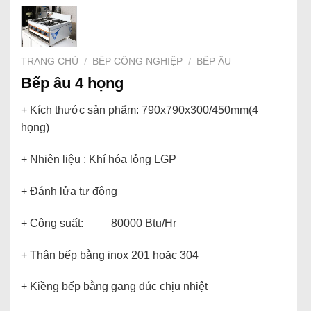
TRANG CHỦ
BẾP CÔNG NGHIỆP
BẾP ÂU
/
/
Bếp âu 4 họng
+ Kích thước sản phẩm: 790x790x300/450mm(4
họng)
+ Nhiên liệu : Khí hóa lỏng LGP
+ Đánh lửa tự động
+ Công suất: 80000 Btu/Hr
+ Thân bếp bằng inox 201 hoặc 304
+ Kiềng bếp bằng gang đúc chịu nhiệt