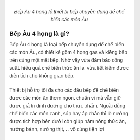
Bếp Âu 4 họng là thiết bị bếp chuyên dụng để chế
biến các món Âu
Bếp Âu 4 họng là gì
?
Bếp Âu 4 họng là loại bếp chuyên dụng để chế biến
các món Âu, có thiết kế gồm 4 họng gas và kiềng bếp
trên cùng một mặt bếp. Nhờ vậy vừa đảm bảo công
suất, hiệu quả chế biến thức ăn lại vừa tiết kiệm được
diện tích cho không gian bếp.
Thiết bị hỗ trợ tối đa cho các đầu bếp để chế biến
được các món ăn thơm ngon, chuẩn vị mà vẫn giữ
được giá trị dinh dưỡng cho thực phẩm. Ngoài dùng
chế biến các món canh, súp hay áp chảo thì lò nướng
được tích hợp bên dưới còn giúp hâm nóng thức ăn,
nướng bánh, nướng thịt,… vô cùng tiện lợi.