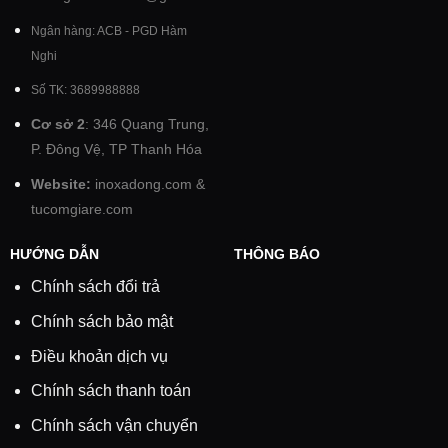
Ngân hàng: ACB - PGD Hàm
Nghi
Số TK: 3689988888
Cơ sở 2
: 346 Quang Trung,
P. Đông Vệ, TP Thanh Hóa
Website:
inoxadong.com
&
tucomgiare.com
HƯỚNG DẪN
THÔNG BÁO
Chính sách đổi trả
Chính sách bảo mật
Điều khoản dịch vụ
Chính sách thanh toán
Chính sách vận chuyển