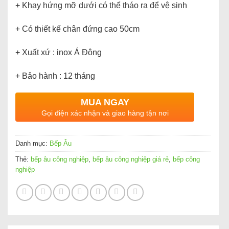
+ Khay hứng mỡ dưới có thể tháo ra để vệ sinh
+ Có thiết kế chân đứng cao 50cm
+ Xuất xứ : inox Á Đông
+ Bảo hành : 12 tháng
MUA NGAY
Gọi điện xác nhận và giao hàng tận nơi
Danh mục:
Bếp Âu
Thẻ:
bếp âu công nghiệp
,
bếp âu công nghiệp giá rẻ
,
bếp công
nghiệp