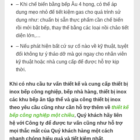
– Khi chế biến bằng bếp Âu 4 họng, có thể áp
dụng mẹo nhỏ để tiết kiệm gas cho quá trình sử
dụng như: chuẩn bị sẵn thực phẩm cần chế biến
rồi mới bật bếp, thay thế bằng các loại nồi chảo tiết
diện lớn,…
– Nếu phát hiện bất cứ sự cố nào về kỹ thuật, tuyệt
đối không tự ý tháo dỡ mà gọi ngay cho nhân viên
kỹ thuật hoặc nhà cung cấp để được hỗ trợ kịp
thời.
Khi có nhu cầu tư vấn thiết kế và cung cấp thiết bị
inox bếp công nghiệp, bếp nhà hàng, thiết bị inox
các khu bếp ăn tập thể và gia công thiết bị inox
theo yêu cầu cũng như cần hỗ trợ thêm về
thiết kế
bếp công nghiệp một chiều
, Quý khách hãy liên
hệ với Công ty để được tư vấn cũng như hỗ trợ
mọi thắc mắt của Quý khách hàng một cách
nhanh chóng hiệu quả và tiết kiệm nhất.