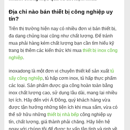
Địa chỉ nào bán thiết bị công nghiệp uy
tín?
Trên thị trường hiện nay có nhiều đơn vị bán thiết bị,
đa dạng chủng loại cũng như chất lượng. Để tránh
mua phải hàng kém chất lượng bạn cần tìm hiểu kỹ
trang bị thêm các kiến thức khi mua
thiết bị inox công
nghiệp
.
inoxadong là một đơn vị chuyên thiết kế sản xuất
tủ
sấy công nghiệp
, tủ hấp cơm inox, tủ hấp thực phẩm
các loại. Sản phẩm được gia công hoàn toàn bằng
inox chất lượng cao, sử dụng lâu dài, mang lại nhiều
lợi ích. Hãy đến với Á Đông, quý khách hàng vừa
được tận hưởng những tiện ích khi mua sắm, vừa có
thể sở hữu những
thiết bị nhà bếp
công nghiệp uy
tín, chất lượng, giá thành phải chăng. Hãy liên hệ
ngay với chúng tôi để được tư vấn tận tình và rinh về