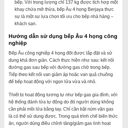
bếp. Với trọng lượng chỉ 137 kg được tích hợp một
khay chứa mỡ thừa, bếp Âu 4 họng Berjaya thực
sự là một sự lựa chọn tối ưu cho bếp nhà hàng –
khách sạn.
Hướng dẫn sử dụng bếp Âu 4 họng công
nghiệp
Bếp Âu công nghiệp 4 họng đốt được lắp đặt và sử
dụng khá đơn giản. Cách thực hiện như sau: kết nối
đường gas sau bếp với đường gas chờ trong bếp.
Tiếp theo kết nối van giảm áp hoặc van quả chuông
để bếp hoạt động với ngọn lửa vừa và nhỏ.
Thiết bị hoạt động tương tự như bếp gas gia đình, với
hệ thống đánh lửa tự động do đó người dùng không
cần phải mồi lửa bằng tay. Chỉ cần bật núm vặn gas
là có thể sử dụng được. Trong quá trình chế biến thức
ăn, người dùng điều chỉnh tăng/giảm gas linh hoạt