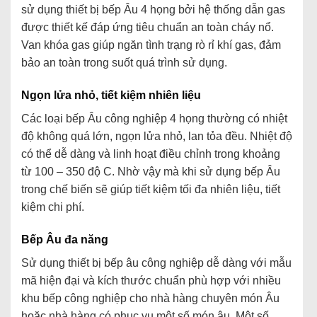
sử dụng thiết bị bếp Âu 4 họng bởi hệ thống dẫn gas
được thiết kế đáp ứng tiêu chuẩn an toàn cháy nổ.
Van khóa gas giúp ngăn tình trạng rò rỉ khí gas, đảm
bảo an toàn trong suốt quá trình sử dụng.
Ngọn lửa nhỏ, tiết kiệm nhiên liệu
Các loại bếp Âu công nghiệp 4 họng thường có nhiệt
độ không quá lớn, ngọn lửa nhỏ, lan tỏa đều. Nhiệt độ
có thể dễ dàng và linh hoạt điều chỉnh trong khoảng
từ 100 – 350 độ C. Nhờ vậy mà khi sử dụng bếp Âu
trong chế biến sẽ giúp tiết kiệm tối đa nhiên liệu, tiết
kiệm chi phí.
Bếp Âu đa năng
Sử dụng thiết bị bếp âu công nghiệp dễ dàng với mẫu
mã hiện đại và kích thước chuẩn phù hợp với nhiều
khu bếp công nghiệp cho nhà hàng chuyên món Âu
hoặc nhà hàng có phục vụ một số món âu. Một số