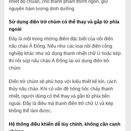
nhiệt độ chuẩn, cho thành phẩm thơm ngon, giữ
nguyên hàm lượng dinh dưỡng
Sử dụng điện trở chùm có thể thay và gắp từ phía
ngoài
Đây là một trong những điểm đặc biệt của nồi điện
nấu cháo Á Đông. Nếu như các loại nồi điện công
nghiệp khác như sử dụng thanh nhiệt chữ U hoặc kép
thì nồi súp nấu cháo Á Đông lại sử dụng điện trở
chùm.
Điển trở chùm sẽ phù hợp với kiểu thiết kế kín, cách
thủy nấu cháo. Khi có vấn đề hỏng hóc cháy thanh
nhiệt, người dùng có thể thay và gắn từ phía bên
ngoài. Đây là điều mà thanh điện trở chữ U và kép
không thể làm được.
Hệ thống điều khiển dễ tùy chỉnh, không cần canh