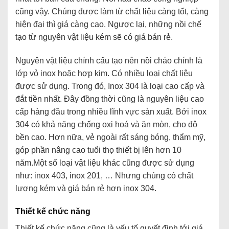
cũng vậy. Chúng được làm từ chất liệu càng tốt, càng
hiện đại thì giá càng cao. Ngược lại, những nồi chế
tạo từ nguyên vật liệu kém sẽ có giá bán rẻ.
Nguyên vật liệu chính cấu tạo nên nồi cháo chính là
lớp vỏ inox hoặc hợp kim. Có nhiều loại chất liệu
được sử dụng. Trong đó, Inox 304 là loại cao cấp và
đắt tiền nhất. Đây đồng thời cũng là nguyên liệu cao
cấp hàng đầu trong nhiều lĩnh vực sản xuất. Bởi inox
304 có khả năng chống oxi hoá và ăn mòn, cho độ
bền cao. Hơn nữa, vẻ ngoài rất sáng bóng, thẩm mỹ,
góp phần nâng cao tuổi thọ thiết bị lên hơn 10
năm.Một số loại vật liệu khác cũng được sử dụng
như: inox 403, inox 201, … Nhưng chúng có chất
lượng kém và giá bán rẻ hơn inox 304.
Thiết kế chức năng
Thiết kế chức năng cũng là yếu tố quyết định tới giá