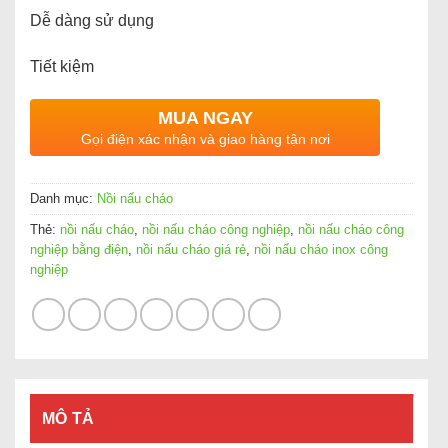
Dễ dàng sử dụng
Tiết kiệm
MUA NGAY
Gọi điện xác nhận và giao hàng tận nơi
Danh mục:
Nồi nấu cháo
Thẻ:
nồi nấu cháo
,
nồi nấu cháo công nghiệp
,
nồi nấu cháo công
nghiệp bằng điện
,
nồi nấu cháo giá rẻ
,
nồi nấu cháo inox công
nghiệp
MÔ TẢ