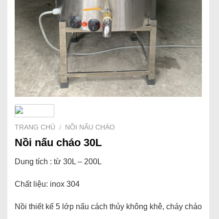
TRANG CHỦ
NỒI NẤU CHÁO
/
Nồi nấu cháo 30L
Dung tích : từ 30L – 200L
Chất liệu: inox 304
Nồi thiết kế 5 lớp nấu cách thủy không khê, cháy cháo