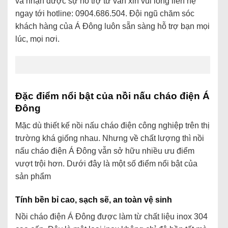
và nhận được sự hỗ trợ tư vấn xin vui lòng liên hệ
ngay tới hotline: 0904.686.504. Đội ngũ chăm sóc
khách hàng của Á Đông luôn sẵn sàng hỗ trợ bạn mọi
lúc, mọi nơi.
Đặc điểm nổi bật của nồi nấu cháo điện Á
Đông
Mặc dù thiết kế nồi nấu cháo điện công nghiệp trên thị
trường khá giống nhau. Nhưng về chất lượng thì nồi
nấu cháo điện Á Đông vẫn sở hữu nhiều ưu điểm
vượt trội hơn. Dưới đây là một số điểm nổi bật của
sản phẩm
Tính bền bỉ cao, sạch sẽ, an toàn vệ sinh
Nồi cháo điện Á Đông được làm từ chất liệu inox 304