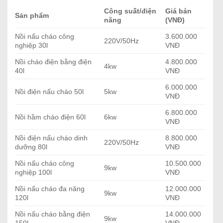
Công suất/điện
Giá bán
Sản phẩm
năng
(VNĐ)
Nồi nấu cháo công
3.600.000
220V/50Hz
nghiệp 30l
VNĐ
Nồi cháo điện bằng điện
4.800.000
4kw
40l
VNĐ
6.000.000
Nồi điện nấu cháo 50l
5kw
VNĐ
6.800.000
Nồi hầm cháo điện 60l
6kw
VNĐ
Nồi điện nấu cháo dinh
8.800.000
220V/50Hz
dưỡng 80l
VNĐ
Nồi nấu cháo công
10.500.000
9kw
nghiệp 100l
VNĐ
Nồi nấu cháo đa năng
12.000.000
9kw
120l
VNĐ
Nồi nấu cháo bằng điện
14.000.000
9kw