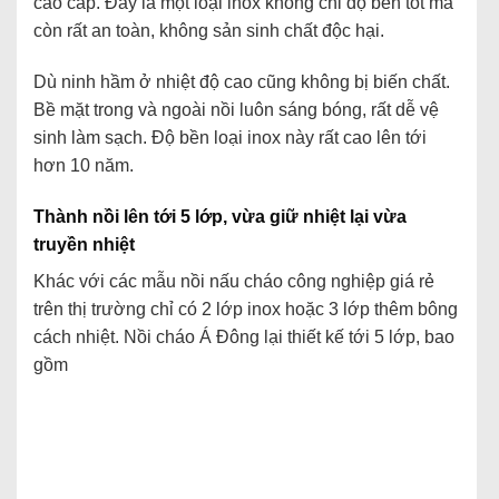
cao cấp. Đây là một loại inox không chỉ độ bền tốt mà
còn rất an toàn, không sản sinh chất độc hại.
Dù ninh hầm ở nhiệt độ cao cũng không bị biến chất.
Bề mặt trong và ngoài nồi luôn sáng bóng, rất dễ vệ
sinh làm sạch. Độ bền loại inox này rất cao lên tới
hơn 10 năm.
Thành nồi lên tới 5 lớp, vừa giữ nhiệt lại vừa
truyền nhiệt
Khác với các mẫu nồi nấu cháo công nghiệp giá rẻ
trên thị trường chỉ có 2 lớp inox hoặc 3 lớp thêm bông
cách nhiệt. Nồi cháo Á Đông lại thiết kế tới 5 lớp, bao
gồm