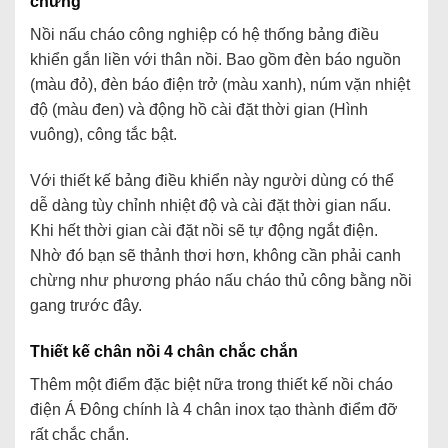
chừng
Nồi nấu cháo công nghiệp có hệ thống bảng điều
khiển gắn liền với thân nồi. Bao gồm đèn báo nguồn
(màu đỏ), đèn báo điện trở (màu xanh), núm vặn nhiệt
độ (màu đen) và động hồ cài đặt thời gian (Hình
vuông), công tắc bật.
Với thiết kế bảng điều khiển này người dùng có thể
dễ dàng tùy chỉnh nhiệt độ và cài đặt thời gian nấu.
Khi hết thời gian cài đặt nồi sẽ tự động ngắt điện.
Nhờ đó bạn sẽ thảnh thơi hơn, không cần phải canh
chừng như phương pháo nấu cháo thủ công bằng nồi
gang trước đây.
Thiết kế chân nồi 4 chân chắc chắn
Thêm một điểm đặc biệt nữa trong thiết kế nồi cháo
điện Á Đông chính là 4 chân inox tạo thành điểm đỡ
rất chắc chắn.