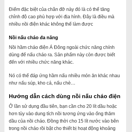
Điểm đặc biệt của chân đỡ này đó là có thể tăng
chỉnh độ cao phù hợp với địa hình. Đây là điều mà
nhiều nồi điện khác không thể làm được
Nồi nấu cháo đa năng
Nồi hầm cháo điện Á Đông ngoài chức năng chính
dùng để nấu cháo ra. Sản phẩm này còn được biết
đến với nhiều chức năng khác.
Nó có thể đáp ứng hầm nấu nhiều món ăn khác nhau
như nấu súp, kho cá, nấu chè…
Hướng dẫn cách dùng nồi nấu cháo điện
Ở lần sử dụng đầu tiên, bạn cần cho 20 lít dầu hoặc
hơn tùy vào dung tích nồi tương ứng vào ống thăm
dầu của nồi cháo. Đồng thời cho 15 lít nước vào bên
trong nồi cháo rồi bật cho thiết bị hoạt động khoảng