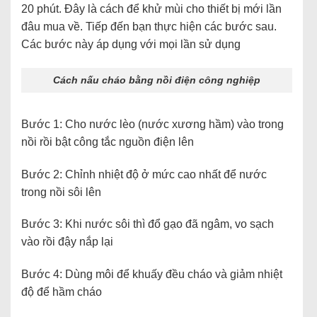
20 phút. Đây là cách để khử mùi cho thiết bị mới lần
đâu mua về. Tiếp đến bạn thực hiện các bước sau.
Các bước này áp dụng với mọi lần sử dụng
Cách nấu cháo bằng nồi điện công nghiệp
Bước 1: Cho nước lèo (nước xương hầm) vào trong
nồi rồi bật công tắc nguồn điện lên
Bước 2: Chỉnh nhiệt độ ở mức cao nhất để nước
trong nồi sôi lên
Bước 3: Khi nước sôi thì đổ gạo đã ngâm, vo sạch
vào rồi đậy nắp lại
Bước 4: Dùng môi để khuấy đều cháo và giảm nhiệt
độ để hầm cháo