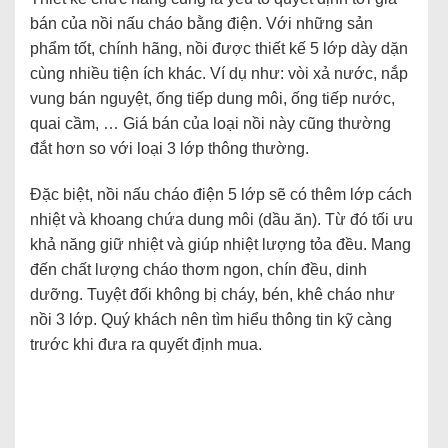
bán của nồi nấu cháo bằng điện. Với những sản
phẩm tốt, chính hãng, nồi được thiết kế 5 lớp dày dặn
cùng nhiều tiện ích khác. Ví dụ như: vòi xả nước, nắp
vung bán nguyệt, ống tiếp dung môi, ống tiếp nước,
quai cầm, … Giá bán của loại nồi này cũng thường
đắt hơn so với loại 3 lớp thông thường.
Đặc biệt, nồi nấu cháo điện 5 lớp sẽ có thêm lớp cách
nhiệt và khoang chứa dung môi (dầu ăn). Từ đó tối ưu
khả năng giữ nhiệt và giúp nhiệt lượng tỏa đều. Mang
đến chất lượng cháo thơm ngon, chín đều, dinh
dưỡng. Tuyệt đối không bị cháy, bén, khê cháo như
nồi 3 lớp. Quý khách nên tìm hiểu thông tin kỹ càng
trước khi đưa ra quyết định mua.