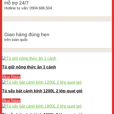
Hỗ trợ 24/7
Hotline tư vấn: 0904.686.504
Giao hàng đúng hẹn
trên toàn quốc
Tủ giữ nóng thức ăn 1 cánh
Mua Ngay
Tủ sấy bát cánh kính 1200L 2 lớp quạt gió
Mua Ngay