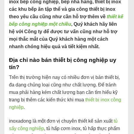
inox bếp công nghiệp, bếp nhà hàng, thiết bị inox
các khu bếp ăn tập thể và gia công thiết bị inox
theo yêu cầu cũng như cần hỗ trợ thêm về
thiết kế
bếp công nghiệp một chiều
, Quý khách hãy liên
hệ với Công ty để được tư vấn cũng như hỗ trợ
mọi thắc mắt của Quý khách hàng một cách
nhanh chóng hiệu quả và tiết kiệm nhất.
Địa chỉ nào bán thiết bị công nghiệp uy
tín?
Trên thị trường hiện nay có nhiều đơn vị bán thiết bị,
đa dạng chủng loại cũng như chất lượng. Để tránh
mua phải hàng kém chất lượng bạn cần tìm hiểu kỹ
trang bị thêm các kiến thức khi mua
thiết bị inox công
nghiệp
.
inoxadong là một đơn vị chuyên thiết kế sản xuất
tủ
sấy công nghiệp
, tủ hấp cơm inox, tủ hấp thực phẩm