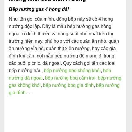
Bếp nướng gas 4 họng dài
Như tên gọi của mình, dòng bếp này sẽ có 4 họng
nướng độc lập. Đây là mẫu bếp nướng gas hồng
ngoại có kích thước và năng suất nhỏ nhất trên thị
trường hiện nay, phù hợp với các quán ăn nhỏ, quán
ăn nướng vỉa hè, quán thịt xiên nướng, hay các gia
đình khi cần một mẫu bếp nướng để mang đi trong
các buổi picnic, dã ngoại. Quy cách gọi tên các loại
bếp nướng hàu,
bếp nướng bbq không khói
,
bếp
nướng dã ngoại
,
bếp nướng bbq cắm trại
,
bếp nướng
gas không khói
,
bếp nướng bbq gia đình
,
bếp nướng
gia đình
….