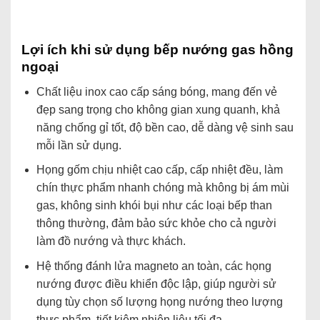
Lợi ích khi sử dụng bếp nướng gas hồng
ngoại
Chất liệu inox cao cấp sáng bóng, mang đến vẻ
đẹp sang trọng cho không gian xung quanh, khả
năng chống gỉ tốt, độ bền cao, dễ dàng vệ sinh sau
mỗi lần sử dụng.
Họng gốm chịu nhiệt cao cấp, cấp nhiệt đều, làm
chín thực phẩm nhanh chóng mà không bị ám mùi
gas, không sinh khói bụi như các loại bếp than
thông thường, đảm bảo sức khỏe cho cả người
làm đồ nướng và thực khách.
Hệ thống đánh lửa magneto an toàn, các họng
nướng được điều khiển độc lập, giúp người sử
dụng tùy chọn số lượng họng nướng theo lượng
thực phẩm, tiết kiệm nhiên liệu tối đa.