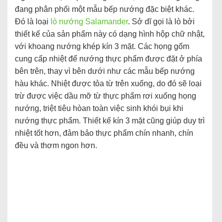
đang phân phối một mẫu bếp nướng đặc biệt khác.
Đó là loại
lò nướng Salamander
. Sở dĩ gọi là lò bởi
thiết kế của sản phẩm này có dạng hình hộp chữ nhật,
với khoang nướng khép kín 3 mặt. Các họng gốm
cung cấp nhiệt để nướng thực phẩm được đặt ở phía
bên trên, thay vì bên dưới như các mẫu bếp nướng
hàu khác. Nhiệt được tỏa từ trên xuống, do đó sẽ loại
trừ được việc dầu mỡ từ thực phẩm rơi xuống họng
nướng, triệt tiêu hòan toàn việc sinh khói bụi khi
nướng thực phẩm. Thiết kế kín 3 mặt cũng giúp duy trì
nhiệt tốt hơn, đảm bảo thực phẩm chín nhanh, chín
đều và thơm ngon hơn.