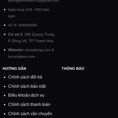
adongkinhdoanh1@gmail.com
Ngân hàng: ACB - PGD Hàm
Nghi
Số TK: 3689988888
Cơ sở 2
: 346 Quang Trung,
P. Đông Vệ, TP Thanh Hóa
Website:
inoxadong.com
&
tucomgiare.com
HƯỚNG DẪN
THÔNG BÁO
Chính sách đổi trả
Chính sách bảo mật
Điều khoản dịch vụ
Chính sách thanh toán
Chính sách vận chuyển