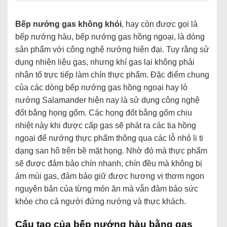
Bếp nướng gas không khói
, hay còn được gọi là
bếp nướng hàu, bếp nướng gas hồng ngoại, là dòng
sản phẩm với công nghệ nướng hiện đại. Tuy rằng sử
dụng nhiên liệu gas, nhưng khí gas lại không phải
nhân tố trực tiếp làm chín thực phẩm. Đặc điểm chung
của các dòng bếp nướng gas hồng ngoại hay lò
nướng Salamander hiện nay là sử dụng công nghệ
đốt bằng họng gốm. Các họng đốt bằng gốm chịu
nhiệt này khi được cấp gas sẽ phát ra các tia hồng
ngoại để nướng thực phẩm thông qua các lỗ nhỏ li ti
dạng san hô trên bề mặt họng. Nhờ đó mà thực phẩm
sẽ được đảm bảo chín nhanh, chín đều mà không bị
ám mùi gas, đảm bảo giữ được hương vị thơm ngon
nguyên bản của từng món ăn mà vẫn đảm bảo sức
khỏe cho cả người đứng nướng và thực khách.
Cấu tạo của bếp nướng hàu bằng gas