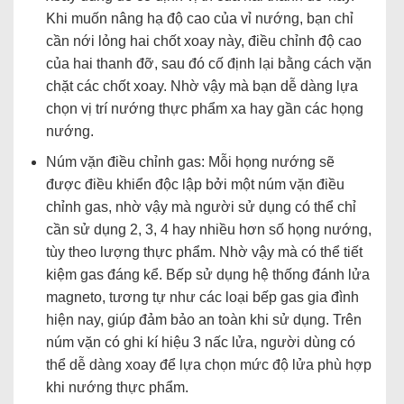
Khi muốn nâng hạ độ cao của vỉ nướng, bạn chỉ
cần nới lỏng hai chốt xoay này, điều chỉnh độ cao
của hai thanh đỡ, sau đó cố định lại bằng cách vặn
chặt các chốt xoay. Nhờ vậy mà bạn dễ dàng lựa
chọn vị trí nướng thực phẩm xa hay gần các họng
nướng.
Núm vặn điều chỉnh gas: Mỗi họng nướng sẽ
được điều khiển độc lập bởi một núm vặn điều
chỉnh gas, nhờ vậy mà người sử dụng có thể chỉ
cần sử dụng 2, 3, 4 hay nhiều hơn số họng nướng,
tùy theo lượng thực phẩm. Nhờ vậy mà có thể tiết
kiệm gas đáng kể. Bếp sử dụng hệ thống đánh lửa
magneto, tương tự như các loại bếp gas gia đình
hiện nay, giúp đảm bảo an toàn khi sử dụng. Trên
núm vặn có ghi kí hiệu 3 nấc lửa, người dùng có
thể dễ dàng xoay để lựa chọn mức độ lửa phù hợp
khi nướng thực phẩm.