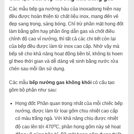
Các mẫu bếp ga nướng hàu của inoxadong hiện nay
đều được hoàn thiện từ chất liệu inox, mang đến vẻ
đẹp sang trọng, sáng bóng. Chỉ trừ phần mặt họng đốt
làm bằng gốm hay phần ống dẫn gas và chốt điều
chỉnh độ cao vỉ nướng, thì tất cả các chi tiết còn lại
của bếp đều được làm từ inox cao cấp. Nhờ vậy mà
bếp sẽ cho khả năng hoạt động bền bỉ, không bị hoen
gỉ theo thời gian và dễ dàng vệ sinh bằng nước rửa
chén sau mỗi lần sử dụng.
Các mẫu
bếp nướng gas không khói
có cấu tạo
gồm bộ phận như sau:
Họng đốt: Phần quan trọng nhất của mỗi chiếc bếp
nướng, được làm từ loại gốm chịu nhiệt cao cấp
có màu trắng ngà. Với khả năng chịu được nhiệt
o
độ cao lên tới 470
C, phần họng gốm này sẽ hoạt