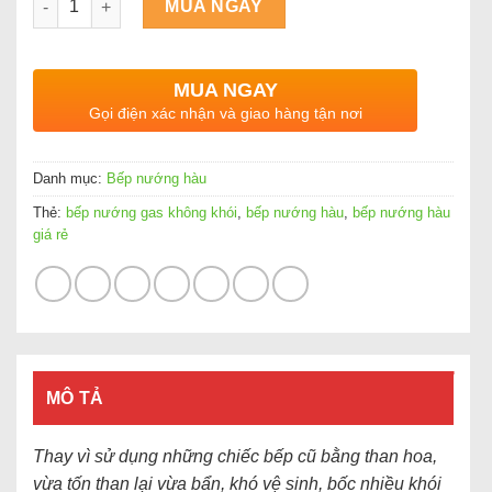
MUA NGAY
MUA NGAY
Gọi điện xác nhận và giao hàng tận nơi
Danh mục:
Bếp nướng hàu
Thẻ:
bếp nướng gas không khói
,
bếp nướng hàu
,
bếp nướng hàu
giá rẻ
MÔ TẢ
Thay vì sử dụng những chiếc bếp cũ bằng than hoa,
vừa tốn than lại vừa bẩn, khó vệ sinh, bốc nhiều khói