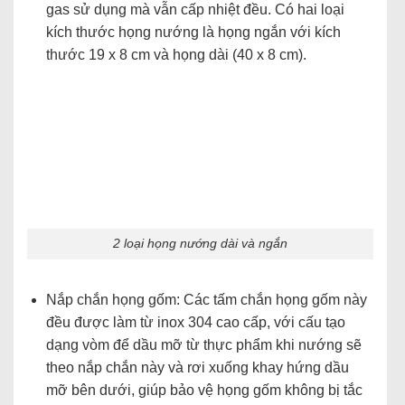
gas sử dụng mà vẫn cấp nhiệt đều. Có hai loại
kích thước họng nướng là họng ngắn với kích
thước 19 x 8 cm và họng dài (40 x 8 cm).
2 loại họng nướng dài và ngắn
Nắp chắn họng gốm: Các tấm chắn họng gốm này
đều được làm từ inox 304 cao cấp, với cấu tạo
dạng vòm để dầu mỡ từ thực phẩm khi nướng sẽ
theo nắp chắn này và rơi xuống khay hứng dầu
mỡ bên dưới, giúp bảo vệ họng gốm không bị tắc