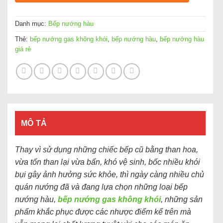
Danh mục:
Bếp nướng hàu
Thẻ:
bếp nướng gas không khói
,
bếp nướng hàu
,
bếp nướng hàu
giá rẻ
MÔ TẢ
Thay vì sử dụng những chiếc bếp cũ bằng than hoa,
vừa tốn than lại vừa bẩn, khó vệ sinh, bốc nhiều khói
bụi gây ảnh hưởng sức khỏe, thì ngày càng nhiều chủ
quán nướng đã và đang lựa chọn những loại bếp
nướng hàu,
bếp nướng gas không khói
, những sản
phẩm khắc phục được các nhược điểm kể trên mà