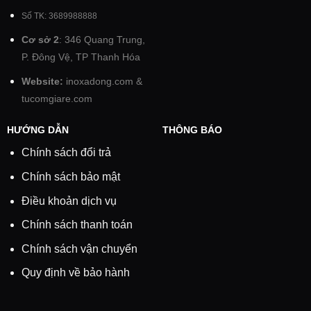
Số TK: 3689988888
Cơ sở 2
: 346 Quang Trung,
P. Đông Vệ, TP Thanh Hóa
Website:
inoxadong.com
&
tucomgiare.com
HƯỚNG DẪN
THÔNG BÁO
Chính sách đổi trả
Chính sách bảo mật
Điều khoản dịch vụ
Chính sách thanh toán
Chính sách vận chuyển
Quy định về bảo hành