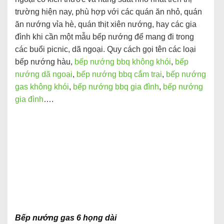
trường hiện nay, phù hợp với các quán ăn nhỏ, quán
ăn nướng vỉa hè, quán thịt xiên nướng, hay các gia
đình khi cần một mẫu bếp nướng để mang đi trong
các buổi picnic, dã ngoại. Quy cách gọi tên các loại
bếp nướng hàu,
bếp nướng bbq không khói
,
bếp
nướng dã ngoại
,
bếp nướng bbq cắm trại
,
bếp nướng
gas không khói
,
bếp nướng bbq gia đình
,
bếp nướng
gia đình
….
Bếp nướng gas 6 họng dài