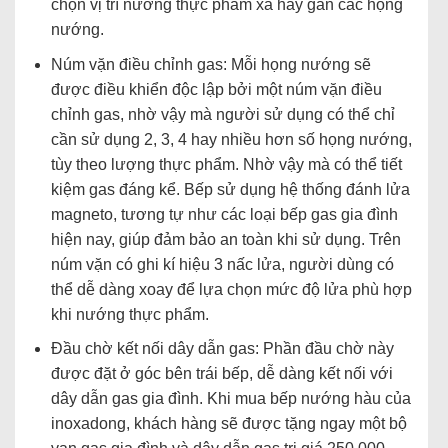
chọn vị trí nướng thực phẩm xa hay gần các họng
nướng.
Núm vặn điều chỉnh gas: Mỗi họng nướng sẽ
được điều khiển độc lập bởi một núm vặn điều
chỉnh gas, nhờ vậy mà người sử dụng có thể chỉ
cần sử dụng 2, 3, 4 hay nhiều hơn số họng nướng,
tùy theo lượng thực phẩm. Nhờ vậy mà có thể tiết
kiệm gas đáng kể. Bếp sử dụng hệ thống đánh lửa
magneto, tương tự như các loại bếp gas gia đình
hiện nay, giúp đảm bảo an toàn khi sử dụng. Trên
núm vặn có ghi kí hiệu 3 nấc lửa, người dùng có
thể dễ dàng xoay để lựa chọn mức độ lửa phù hợp
khi nướng thực phẩm.
Đầu chờ kết nối dây dẫn gas: Phần đầu chờ này
được đặt ở góc bên trái bếp, dễ dàng kết nối với
dây dẫn gas gia đình. Khi mua bếp nướng hàu của
inoxadong, khách hàng sẽ được tặng ngay một bộ