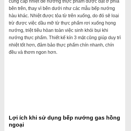
cung cấp nhiệt để nướng thực phẩm được đặt ở phía
bên trên, thay vì bên dưới như các mẫu bếp nướng
hàu khác. Nhiệt được tỏa từ trên xuống, do đó sẽ loại
trừ được việc dầu mỡ từ thực phẩm rơi xuống họng
nướng, triệt tiêu hòan toàn việc sinh khói bụi khi
nướng thực phẩm. Thiết kế kín 3 mặt cũng giúp duy trì
nhiệt tốt hơn, đảm bảo thực phẩm chín nhanh, chín
đều và thơm ngon hơn.
Lợi ích khi sử dụng bếp nướng gas hồng
ngoại