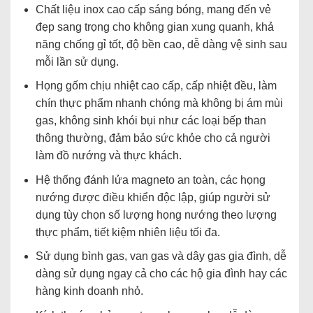
Chất liệu inox cao cấp sáng bóng, mang đến vẻ
đẹp sang trọng cho không gian xung quanh, khả
năng chống gỉ tốt, độ bền cao, dễ dàng vệ sinh sau
mỗi lần sử dụng.
Họng gốm chịu nhiệt cao cấp, cấp nhiệt đều, làm
chín thực phẩm nhanh chóng mà không bị ám mùi
gas, không sinh khói bụi như các loại bếp than
thông thường, đảm bảo sức khỏe cho cả người
làm đồ nướng và thực khách.
Hệ thống đánh lửa magneto an toàn, các họng
nướng được điều khiển độc lập, giúp người sử
dụng tùy chọn số lượng họng nướng theo lượng
thực phẩm, tiết kiệm nhiên liệu tối đa.
Sử dụng bình gas, van gas và dây gas gia đình, dễ
dàng sử dụng ngay cả cho các hộ gia đình hay các
hàng kinh doanh nhỏ.