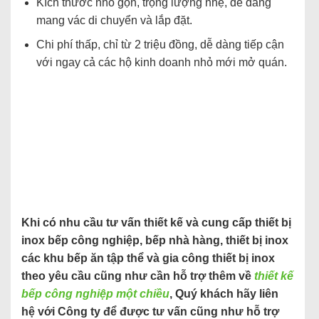
Kích thước nhỏ gọn, trọng lượng nhẹ, dễ dàng
mang vác di chuyển và lắp đặt.
Chi phí thấp, chỉ từ 2 triệu đồng, dễ dàng tiếp cận
với ngay cả các hộ kinh doanh nhỏ mới mở quán.
Khi có nhu cầu tư vấn thiết kế và cung cấp thiết bị
inox bếp công nghiệp, bếp nhà hàng, thiết bị inox
các khu bếp ăn tập thể và gia công thiết bị inox
theo yêu cầu cũng như cần hỗ trợ thêm về
thiết kế
bếp công nghiệp một chiều
, Quý khách hãy liên
hệ với Công ty để được tư vấn cũng như hỗ trợ