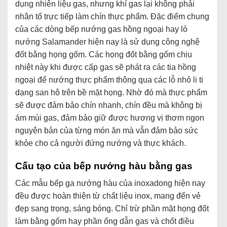
dụng nhiên liệu gas, nhưng khí gas lại không phải
nhân tố trực tiếp làm chín thực phẩm. Đặc điểm chung
của các dòng bếp nướng gas hồng ngoại hay lò
nướng Salamander hiện nay là sử dụng công nghệ
đốt bằng họng gốm. Các họng đốt bằng gốm chịu
nhiệt này khi được cấp gas sẽ phát ra các tia hồng
ngoại để nướng thực phẩm thông qua các lỗ nhỏ li ti
dạng san hô trên bề mặt họng. Nhờ đó mà thực phẩm
sẽ được đảm bảo chín nhanh, chín đều mà không bị
ám mùi gas, đảm bảo giữ được hương vị thơm ngon
nguyên bản của từng món ăn mà vẫn đảm bảo sức
khỏe cho cả người đứng nướng và thực khách.
Cấu tạo của bếp nướng hàu bằng gas
Các mẫu bếp ga nướng hàu của inoxadong hiện nay
đều được hoàn thiện từ chất liệu inox, mang đến vẻ
đẹp sang trọng, sáng bóng. Chỉ trừ phần mặt họng đốt
làm bằng gốm hay phần ống dẫn gas và chốt điều