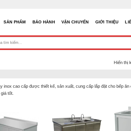
SẢN PHẨM
BẢO HÀNH
VẬN CHUYỂN
GIỚI THIỆU
LI
Hiển thị 
y inox cao cấp được thiết kế, sản xuất, cung cấp lắp đặt cho bếp ăn
 giá tốt.