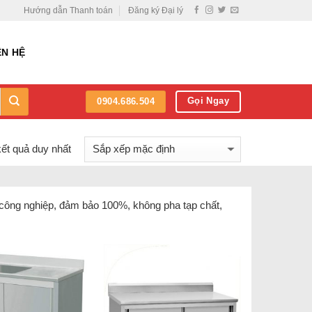
Hướng dẫn Thanh toán
Đăng ký Đại lý
ÊN HỆ
Gọi Ngay
0904.686.504
kết quả duy nhất
 công nghiệp, đảm bảo 100%, không pha tạp chất,