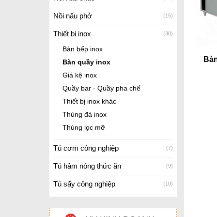
Nồi nấu phở
(15)
Thiết bị inox
(30)
Bàn bếp inox
Bàn
Bàn quầy inox
Giá kệ inox
Quầy bar - Quầy pha chế
Thiết bị inox khác
Thùng đá inox
Thùng lọc mỡ
Tủ cơm công nghiệp
(7)
Tủ hâm nóng thức ăn
(9)
Tủ sấy công nghiệp
(10)