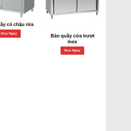
ầy có chậu rửa
Mua Ngay
Bàn quầy cửa trượt
inox
Mua Ngay