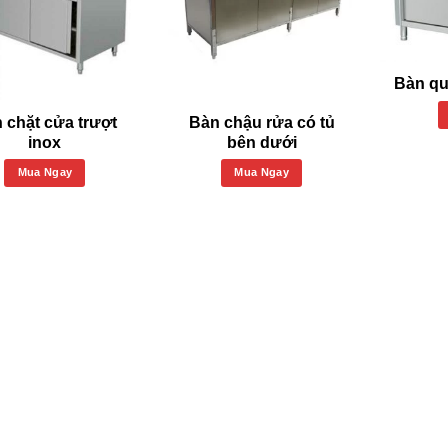
Bàn qu
 chặt cửa trượt
Bàn chậu rửa có tủ
inox
bên dưới
Mua Ngay
Mua Ngay