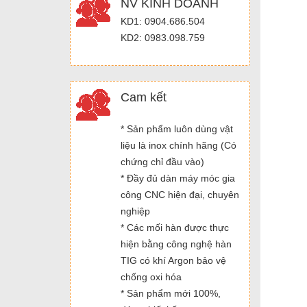
NV KINH DOANH
KD1: 0904.686.504
KD2: 0983.098.759
Cam kết
* Sản phẩm luôn dùng vật
liệu là inox chính hãng (Có
chứng chỉ đầu vào)
* Đầy đủ dàn máy móc gia
công CNC hiện đại, chuyên
nghiệp
* Các mối hàn được thực
hiện bằng công nghệ hàn
TIG có khí Argon bảo vệ
chống oxi hóa
* Sản phẩm mới 100%,